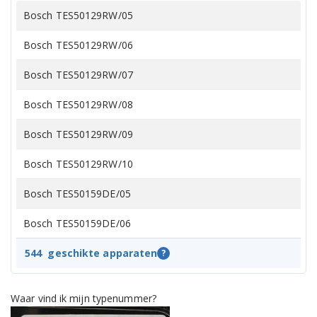
Bosch TES50129RW/05
Bosch TES50129RW/06
Bosch TES50129RW/07
Bosch TES50129RW/08
Bosch TES50129RW/09
Bosch TES50129RW/10
Bosch TES50159DE/05
Bosch TES50159DE/06
Bosch TES50159DE/07
544
geschikte apparaten
?
Bosch TES50159DE/08
Waar vind ik mijn typenummer?
Bosch TES50159DE/09