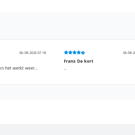
06-08-2026 06:13
05-08-2
Gemma Roodenburg
...