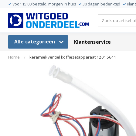
Voor 15:00 besteld, morgen in huis
30 dagen bedenktijd
Klan
Alle categorieën
Klantenservice
Home
/
keramiekventiel koffiezetapparaat 12015641