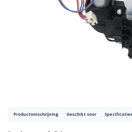
Productomschrijving
Geschikt voor
Specificatie