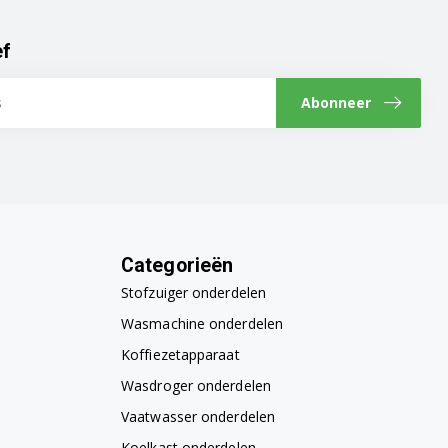
ef
Abonneer
Categorieën
Stofzuiger onderdelen
Wasmachine onderdelen
Koffiezetapparaat
Wasdroger onderdelen
Vaatwasser onderdelen
Koelkast onderdelen