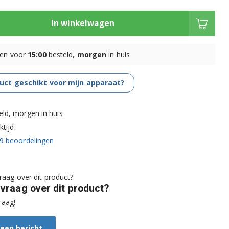
In winkelwagen
en voor
15:00
besteld,
morgen
in huis
duct geschikt voor mijn apparaat?
eld, morgen in huis
tijd
9
beoordelingen
 vraag over dit product?
raag!
 een bericht