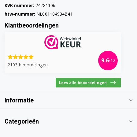
KVK nummer:
24281106
btw-nummer:
NL001184934B41
Klantbeoordelingen
9.6
/10
2103 beoordelingen
Lees alle beoordelingen
Informatie
Categorieën