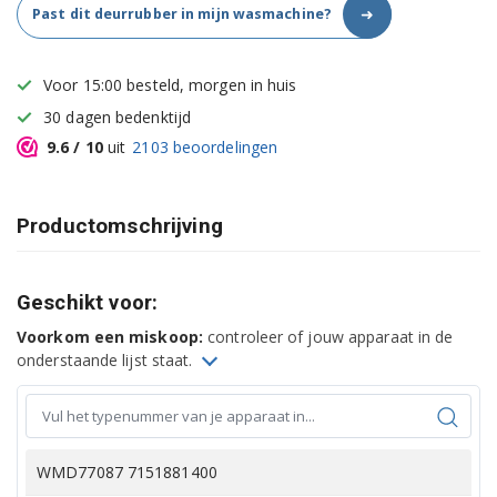
➜
Past dit deurrubber in mijn wasmachine?
Voor 15:00 besteld, morgen in huis
30 dagen bedenktijd
9.6
/ 10
uit
2103
beoordelingen
Productomschrijving
Geschikt voor:
Voorkom een miskoop:
controleer of jouw apparaat in de
onderstaande lijst staat.
WMD77087 7151881400