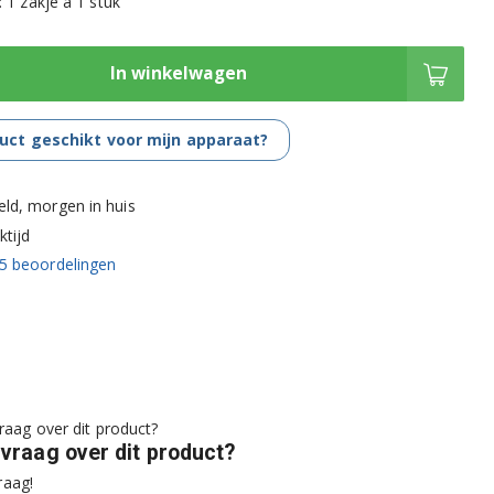
 1 zakje a 1 stuk
In winkelwagen
duct geschikt voor mijn apparaat?
eld, morgen in huis
tijd
5
beoordelingen
 vraag over dit product?
raag!