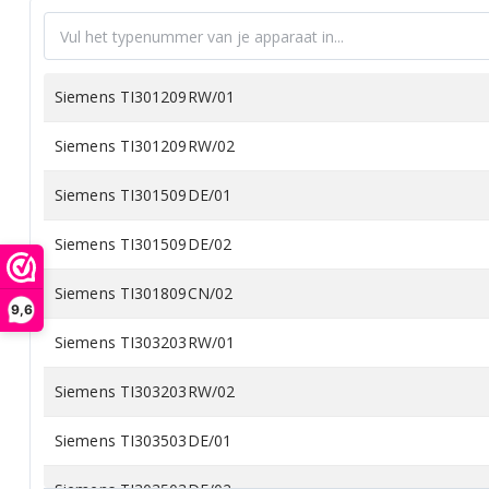
Siemens TI301209RW/01
Siemens TI301209RW/02
Siemens TI301509DE/01
Siemens TI301509DE/02
Siemens TI301809CN/02
9,6
Siemens TI303203RW/01
Siemens TI303203RW/02
Siemens TI303503DE/01