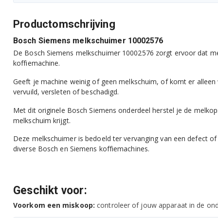
Productomschrijving
Bosch Siemens melkschuimer 10002576
De Bosch Siemens melkschuimer 10002576 zorgt ervoor dat me
koffiemachine.
Geeft je machine weinig of geen melkschuim, of komt er alleen
vervuild, versleten of beschadigd.
Met dit originele Bosch Siemens onderdeel herstel je de melkop
melkschuim krijgt.
Deze melkschuimer is bedoeld ter vervanging van een defect of 
diverse Bosch en Siemens koffiemachines.
Geschikt voor:
Voorkom een miskoop:
controleer of jouw apparaat in de onde