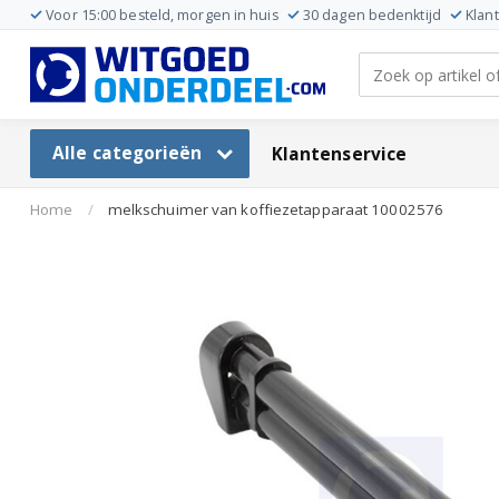
Voor 15:00 besteld, morgen in huis
30 dagen bedenktijd
Klan
Alle categorieën
Klantenservice
Home
/
melkschuimer van koffiezetapparaat 10002576