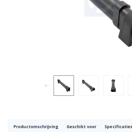
Productomschrijving
Geschikt voor
Specificatie