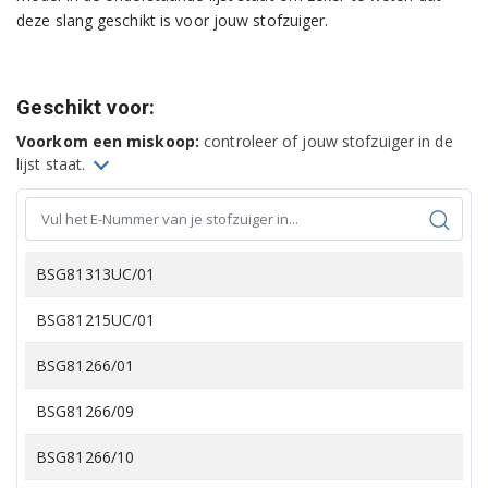
deze slang geschikt is voor jouw stofzuiger.
Geschikt voor:
Voorkom een miskoop:
controleer of jouw stofzuiger in de
lijst staat.
BSG81313UC/01
BSG81215UC/01
BSG81266/01
BSG81266/09
BSG81266/10