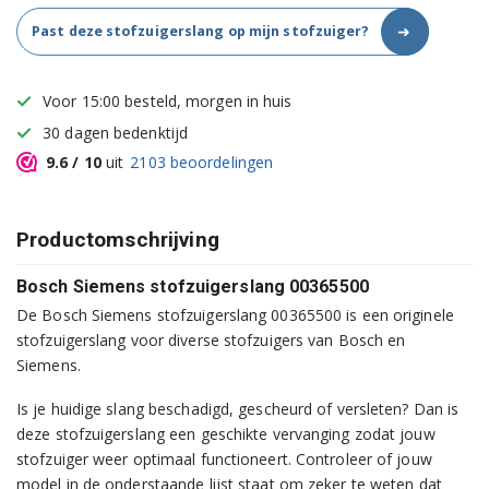
➜
Past deze stofzuigerslang op mijn stofzuiger?
Voor 15:00 besteld, morgen in huis
30 dagen bedenktijd
9.6
/ 10
uit
2103
beoordelingen
Productomschrijving
Bosch Siemens stofzuigerslang 00365500
De Bosch Siemens stofzuigerslang 00365500 is een originele
stofzuigerslang voor diverse stofzuigers van Bosch en
Siemens.
Is je huidige slang beschadigd, gescheurd of versleten? Dan is
deze stofzuigerslang een geschikte vervanging zodat jouw
stofzuiger weer optimaal functioneert. Controleer of jouw
model in de onderstaande lijst staat om zeker te weten dat