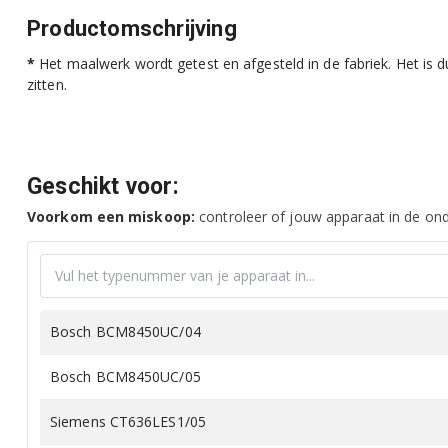
Productomschrijving
*
Het maalwerk wordt getest en afgesteld in de fabriek. Het is d
zitten.
Geschikt voor:
Voorkom een miskoop:
controleer of jouw apparaat in de onde
Bosch BCM8450UC/04
Bosch BCM8450UC/05
Siemens CT636LES1/05