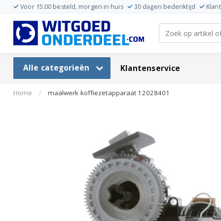
Voor 15:00 besteld, morgen in huis
30 dagen bedenktijd
Klan
Alle categorieën
Klantenservice
Home
/
maalwerk koffiezetapparaat 12028401