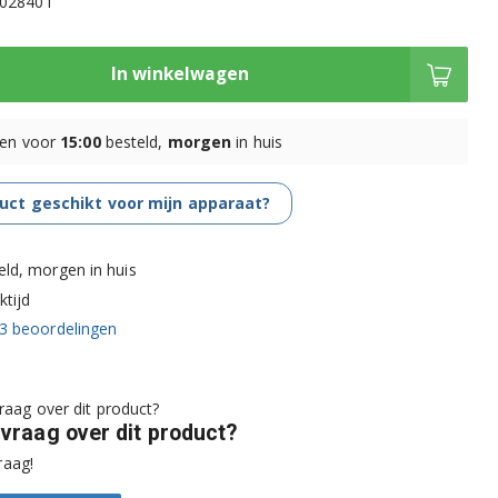
2028401
In winkelwagen
en voor
15:00
besteld,
morgen
in huis
duct geschikt voor mijn apparaat?
eld, morgen in huis
tijd
3
beoordelingen
 vraag over dit product?
raag!