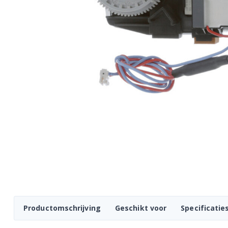
Productomschrijving
Geschikt voor
Specificatie