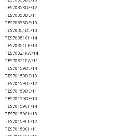
TES70353DE/12
TES70353DE/11
TES70353DE/10
TES70351DE/10
TES70351CH/14
TES70351CH/13
TES70321RW/14
TES70321RW/11
TES70159DE/14
TES70159DE/13
TES70159DE/12
TES70159DE/11
TES70159DE/10
TES70159CH/14
TES70159CH/13
TES70159CH/12
TES70159CH/11