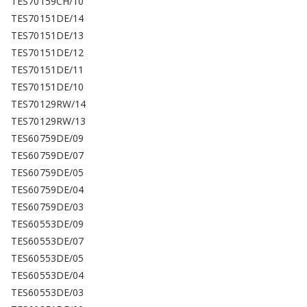
TES70159CH/10
TES70151DE/14
TES70151DE/13
TES70151DE/12
TES70151DE/11
TES70151DE/10
TES70129RW/14
TES70129RW/13
TES60759DE/09
TES60759DE/07
TES60759DE/05
TES60759DE/04
TES60759DE/03
TES60553DE/09
TES60553DE/07
TES60553DE/05
TES60553DE/04
TES60553DE/03