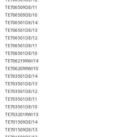
TE706509DE/11
TE706509DE/10
TE706501DE/14
TE706501DE/13
TE706501DE/12
TE706501DE/11
TE706501DE/10
TE706219RW/14
TE706209RW/10
TE703501DE/14
TE703501DE/13
TE703501DE/12
TE703501DE/11
TE703501DE/10
TE703201RW/13
TE701509DE/14
TE701509DE/13