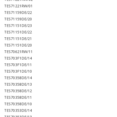
TES71221RW/01
TES71159DE/22
TES71159DE/20
TES71151DE/23
TES71151DE/22
TES71151DE/21
TES71151DE/20
TES70621RW/11
TES703F1DE/14
TES703F1DE/11
TES703F1DE/10
TES70358DE/14
TES70358DE/13
TES70358DE/12
TES70358DE/11
TES70358DE/10
TES70353DE/14
TES70353DE/13