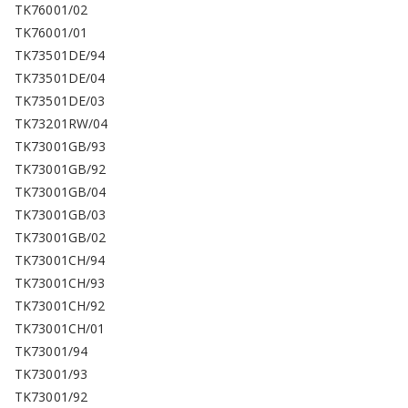
TK76001/02
TK76001/01
TK73501DE/94
TK73501DE/04
TK73501DE/03
TK73201RW/04
TK73001GB/93
TK73001GB/92
TK73001GB/04
TK73001GB/03
TK73001GB/02
TK73001CH/94
TK73001CH/93
TK73001CH/92
TK73001CH/01
TK73001/94
TK73001/93
TK73001/92