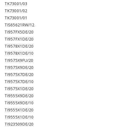
TK73001/03
TK73001/02
TK73001/01
TIS65621RW/12
TI957FX5DE/20
TI957FX1DE/20
TI9578X1DE/20
TI9578X1DE/10
TI9575X9FU/20
TI9575X9DE/20
TI9575X7DE/20
TI9575X7DE/10
TI9575X1DE/20
TI9555X9DE/20
TI9555X9DE/10
TI9555X1DE/20
TI9555X1DE/10
TI923509DE/20