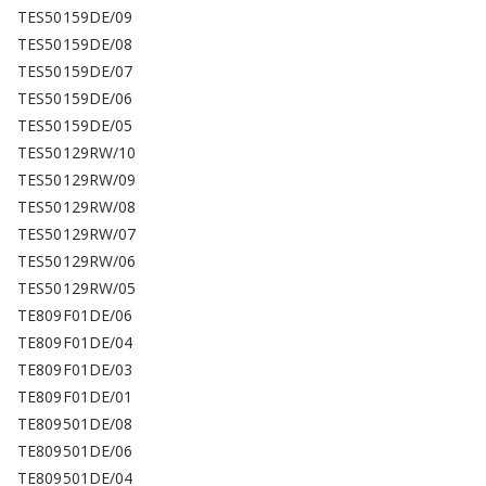
TES50159DE/09
TES50159DE/08
TES50159DE/07
TES50159DE/06
TES50159DE/05
TES50129RW/10
TES50129RW/09
TES50129RW/08
TES50129RW/07
TES50129RW/06
TES50129RW/05
TE809F01DE/06
TE809F01DE/04
TE809F01DE/03
TE809F01DE/01
TE809501DE/08
TE809501DE/06
TE809501DE/04