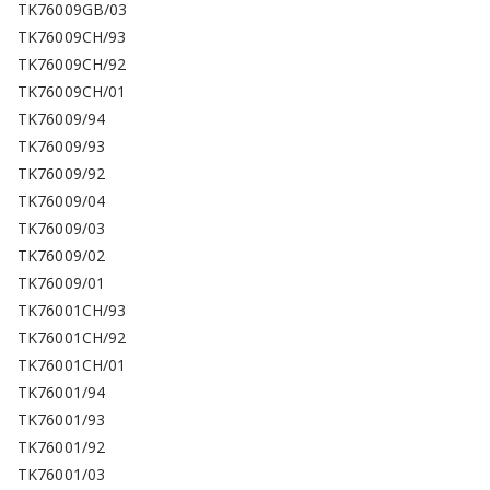
TK76009GB/03
TK76009CH/93
TK76009CH/92
TK76009CH/01
TK76009/94
TK76009/93
TK76009/92
TK76009/04
TK76009/03
TK76009/02
TK76009/01
TK76001CH/93
TK76001CH/92
TK76001CH/01
TK76001/94
TK76001/93
TK76001/92
TK76001/03