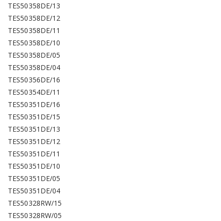
TES50358DE/13
TES50358DE/12
TES50358DE/11
TES50358DE/10
TES50358DE/05
TES50358DE/04
TES50356DE/16
TES50354DE/11
TES50351DE/16
TES50351DE/15
TES50351DE/13
TES50351DE/12
TES50351DE/11
TES50351DE/10
TES50351DE/05
TES50351DE/04
TES50328RW/15
TES50328RW/05