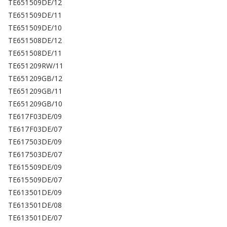
TE651509DE/12
TE651509DE/11
TE651509DE/10
TE651508DE/12
TE651508DE/11
TE651209RW/11
TE651209GB/12
TE651209GB/11
TE651209GB/10
TE617F03DE/09
TE617F03DE/07
TE617503DE/09
TE617503DE/07
TE615509DE/09
TE615509DE/07
TE613501DE/09
TE613501DE/08
TE613501DE/07