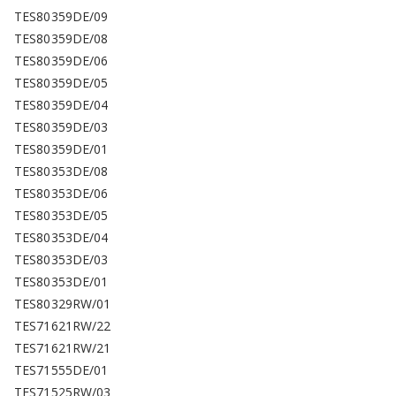
TES80359DE/09
TES80359DE/08
TES80359DE/06
TES80359DE/05
TES80359DE/04
TES80359DE/03
TES80359DE/01
TES80353DE/08
TES80353DE/06
TES80353DE/05
TES80353DE/04
TES80353DE/03
TES80353DE/01
TES80329RW/01
TES71621RW/22
TES71621RW/21
TES71555DE/01
TES71525RW/03