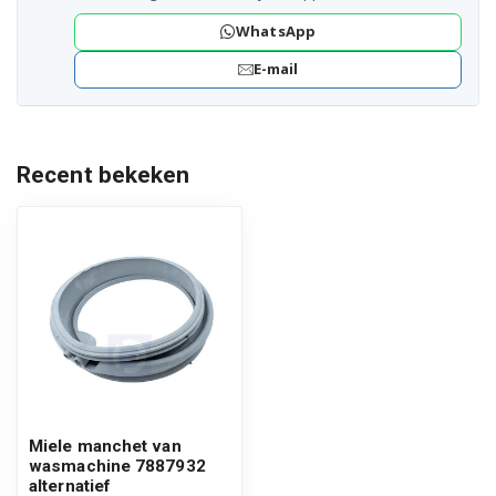
WhatsApp
E-mail
Recent bekeken
Miele manchet van
wasmachine 7887932
alternatief