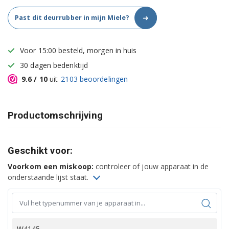
➜
Past dit deurrubber in mijn Miele?
Voor 15:00 besteld, morgen in huis
30 dagen bedenktijd
9.6
/ 10
uit
2103
beoordelingen
Productomschrijving
Geschikt voor:
Voorkom een miskoop:
controleer of jouw apparaat in de
onderstaande lijst staat.
W4145