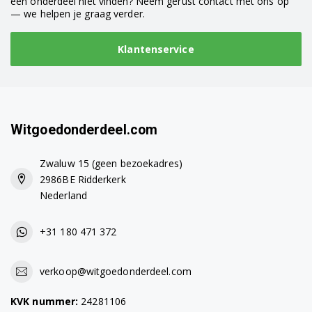
een onderdeel niet vinden? Neem gerust contact met ons op
— we helpen je graag verder.
Klantenservice
Witgoedonderdeel.com
Zwaluw 15 (geen bezoekadres)
2986BE Ridderkerk
Nederland
+31 180 471 372
verkoop@witgoedonderdeel.com
KVK nummer:
24281106