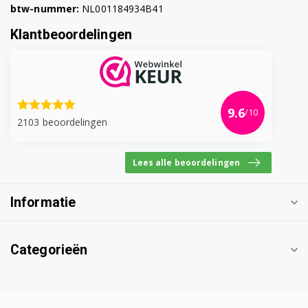
btw-nummer:
NL001184934B41
Klantbeoordelingen
9.6
/10
2103 beoordelingen
Lees alle beoordelingen
Informatie
Categorieën