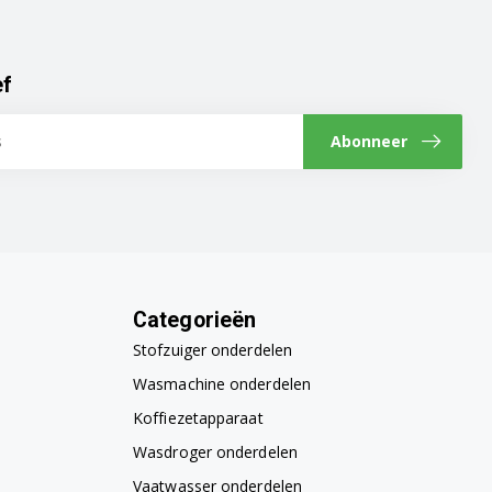
ef
Abonneer
Categorieën
Stofzuiger onderdelen
Wasmachine onderdelen
Koffiezetapparaat
Wasdroger onderdelen
Vaatwasser onderdelen