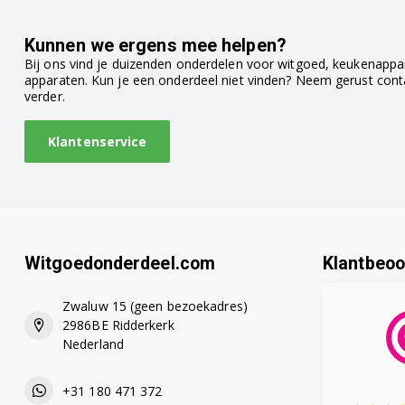
Kunnen we ergens mee helpen?
Bij ons vind je duizenden onderdelen voor witgoed, keukenappar
apparaten. Kun je een onderdeel niet vinden? Neem gerust con
verder.
Klantenservice
Witgoedonderdeel.com
Klantbeoo
Zwaluw 15 (geen bezoekadres)
2986BE Ridderkerk
Nederland
+31 180 471 372