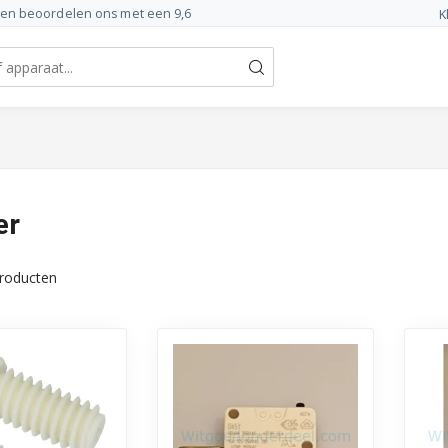
ten beoordelen ons met een 9,6
K
er
roducten