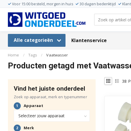
Voor 15:00 besteld, morgen in huis
30 dagen bedenktijd
Klan
Alle categorieën
Klantenservice
Home
/
Tags
/
Vaatwasser
Producten getagd met Vaatwass
38
P
Vind het juiste onderdeel
Zoek op apparaat, merk en typenummer