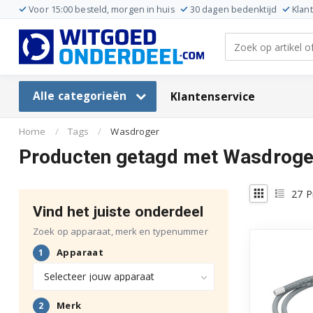
Voor 15:00 besteld, morgen in huis
30 dagen bedenktijd
Klan
Alle categorieën
Klantenservice
Home
/
Tags
/
Wasdroger
Producten getagd met Wasdroge
27
P
Vind het juiste onderdeel
Zoek op apparaat, merk en typenummer