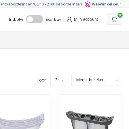
lantbeoordelingen
9.6
/10 -
2100
beoordelingen
WebwinkelKeur
0
Mijn account
Incl. btw
Excl. btw
Toon: