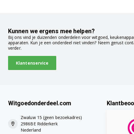
Kunnen we ergens mee helpen?
Bij ons vind je duizenden onderdelen voor witgoed, keukenappar
apparaten. Kun je een onderdeel niet vinden? Neem gerust con
verder.
Klantenservice
Witgoedonderdeel.com
Klantbeoo
Zwaluw 15 (geen bezoekadres)
2986BE Ridderkerk
Nederland