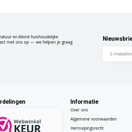
atuur en kleine huishoudelijke
Nieuwsbri
tact met ons op — we helpen je graag
rdelingen
Informatie
Over ons
Algemene voorwaarden
Herroepingsrecht