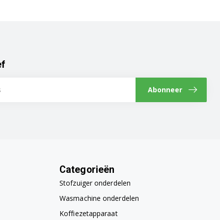
ef
Abonneer
Categorieën
Stofzuiger onderdelen
Wasmachine onderdelen
Koffiezetapparaat